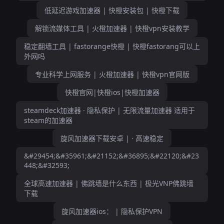
低延迟游戏加速器 | 快橙安装包 | 快橙下载
解锁流媒体工具 | 火橙加速器 | 快橙vpn安装教学
稳定翻墙工具 | fastorange快橙 | 快橙fastorang可以上
外网吗
专业科学上网服务 | 火橙加速器 | 快橙vpn官网版
快橙官网|快橙ios|快橙加速器
steamdeck加速器 · 隐私保护 | 无限流量加速器 适用于
steam的加速器
旋风加速器下载安卓 | · 高速稳定
&#29454;&#35961;&#21152;&#36895;&#22120;&#23
448;&#32593;
全球高速加速器 | 佛跳墙是什么东西 | 极光VNP佛跳墙
下载
旋风加速器ios： | 隐私保护VPN