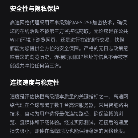
安全性与隐私保护
高速网络代理采用军事级别的AES-256加密技术，确保
您的在线活动不被第三方监控或窃取。无论您是在公共
Wi-Fi环境下浏览网页，还是进行在线银行交易，快憕
都能为您提供全方位的安全保障。严格的无日志政策意
味着您的浏览历史、连接时间和IP地址等信息不会被存
储或共享给任何第三方。
连接速度与稳定性
速度是评估快橙高级版本质量的关键指标之一。高速网
络代理在全球部署了数千台高速服务器，采用智能路由
技术，自动为用户选择最优连接路径，确保流畅的浏
览、流媒体和下载体验。经过实际测试，连接后的速度
损失极小，即使在高峰时段也能保持稳定的网络速度。